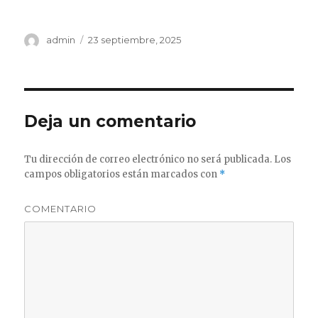
Autor
admin
Publicado
23 septiembre, 2025
el
Deja un comentario
Tu dirección de correo electrónico no será publicada.
Los
campos obligatorios están marcados con
*
COMENTARIO