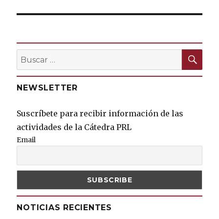
BU
Buscar
por:
NEWSLETTER
Suscríbete para recibir información de las
actividades de la Cátedra PRL
Email
NOTICIAS RECIENTES