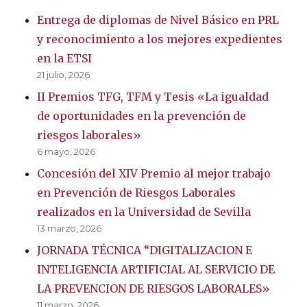
Entrega de diplomas de Nivel Básico en PRL
y reconocimiento a los mejores expedientes
en la ETSI
21 julio, 2026
II Premios TFG, TFM y Tesis «La igualdad
de oportunidades en la prevención de
riesgos laborales»
6 mayo, 2026
Concesión del XIV Premio al mejor trabajo
en Prevención de Riesgos Laborales
realizados en la Universidad de Sevilla
13 marzo, 2026
JORNADA TÉCNICA “DIGITALIZACION E
INTELIGENCIA ARTIFICIAL AL SERVICIO DE
LA PREVENCION DE RIESGOS LABORALES»
11 marzo, 2026