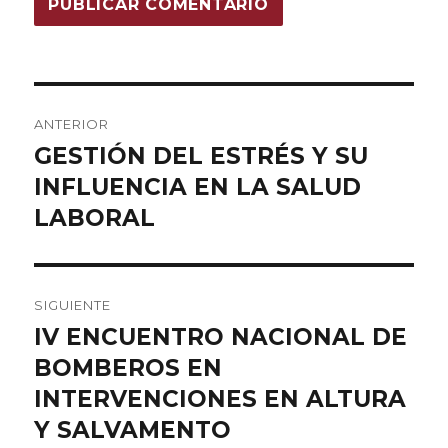
Navegación
ANTERIOR
de
GESTIÓN DEL ESTRÉS Y SU
Entrada
INFLUENCIA EN LA SALUD
anterior:
entradas
LABORAL
SIGUIENTE
IV ENCUENTRO NACIONAL DE
Entrada
BOMBEROS EN
siguiente:
INTERVENCIONES EN ALTURA
Y SALVAMENTO