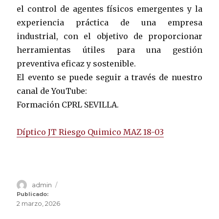
el control de agentes físicos emergentes y la
experiencia práctica de una empresa
industrial, con el objetivo de proporcionar
herramientas útiles para una gestión
preventiva eficaz y sostenible.
El evento se puede seguir a través de nuestro
canal de YouTube:
Formación CPRL SEVILLA.
Díptico JT Riesgo Quimico MAZ 18-03
Autor
admin
Publicado
el
Publicado:
2 marzo, 2026