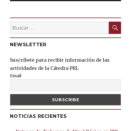
BU
Buscar
por:
NEWSLETTER
Suscríbete para recibir información de las
actividades de la Cátedra PRL
Email
NOTICIAS RECIENTES