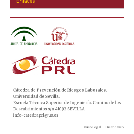
Enlaces
Cátedra de Prevención de Riesgos Laborales.
Universidad de Sevilla.
Escuela Técnica Superior de Ingeniería. Camino de los
Descubrimientos s/n 41092 SEVILLA
info-catedraprl@us.es
Aviso Legal
Diseño web