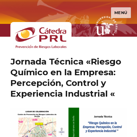
MENÚ
Cátedra PRL
Jornada Técnica «Riesgo
Químico en la Empresa:
Percepción, Control y
Experiencia Industrial «