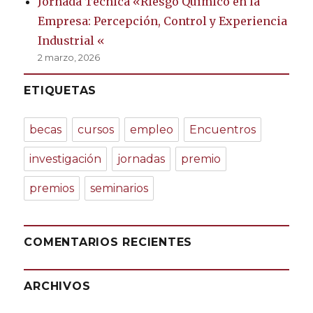
Jornada Técnica «Riesgo Químico en la
Empresa: Percepción, Control y Experiencia
Industrial «
2 marzo, 2026
ETIQUETAS
becas
cursos
empleo
Encuentros
investigación
jornadas
premio
premios
seminarios
COMENTARIOS RECIENTES
ARCHIVOS