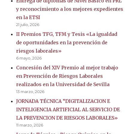
Entrega de diplomas de Nivel Básico en PRL
y reconocimiento a los mejores expedientes
en la ETSI
21 julio, 2026
II Premios TFG, TFM y Tesis «La igualdad
de oportunidades en la prevención de
riesgos laborales»
6 mayo, 2026
Concesión del XIV Premio al mejor trabajo
en Prevención de Riesgos Laborales
realizados en la Universidad de Sevilla
13 marzo, 2026
JORNADA TÉCNICA “DIGITALIZACION E
INTELIGENCIA ARTIFICIAL AL SERVICIO DE
LA PREVENCION DE RIESGOS LABORALES»
11 marzo, 2026