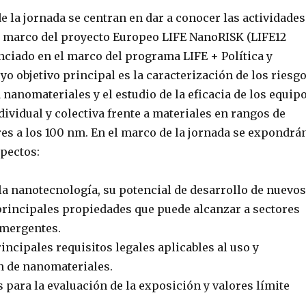
e la jornada se centran en dar a conocer las actividades
l marco del proyecto Europeo LIFE NanoRISK (LIFE12
anciado en el marco del programa LIFE + Política y
yo objetivo principal es la caracterización de los riesg
 nanomateriales y el estudio de la eficacia de los equip
dividual y colectiva frente a materiales en rangos de
es a los 100 nm. En el marco de la jornada se expondrá
spectos:
la nanotecnología, su potencial de desarrollo de nuevos
principales propiedades que puede alcanzar a sectores
emergentes.
rincipales requisitos legales aplicables al uso y
n de nanomateriales.
 para la evaluación de la exposición y valores límite