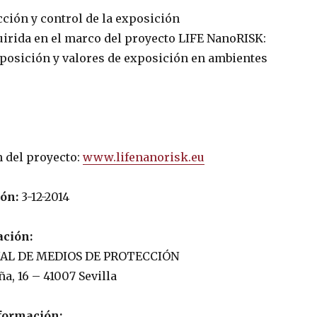
ción y control de la exposición
irida en el marco del proyecto LIFE NanoRISK:
posición y valores de exposición en ambientes
 del proyecto:
www.lifenanorisk.eu
ión:
3-12-2014
ación:
AL DE MEDIOS DE PROTECCIÓN
ña, 16 – 41007 Sevilla
formación: