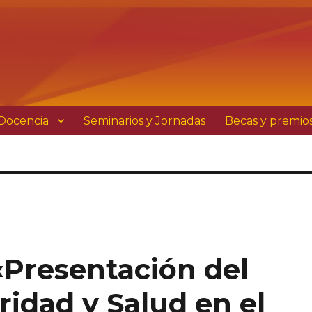
Docencia
Seminarios y Jornadas
Becas y premio
«Presentación del
idad y Salud en el