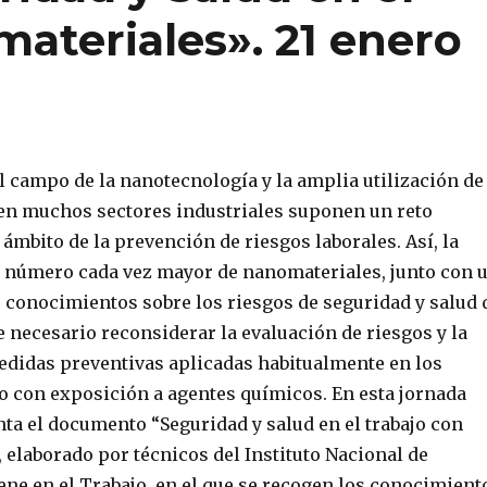
ateriales». 21 enero
l campo de la nanotecnología y la amplia utilización de
en muchos sectores industriales suponen un reto
ámbito de la prevención de riesgos laborales. Así, la
n número cada vez mayor de nanomateriales, junto con 
e conocimientos sobre los riesgos de seguridad y salud 
 necesario reconsiderar la evaluación de riesgos y la
medidas preventivas aplicadas habitualmente en los
jo con exposición a agentes químicos. En esta jornada
nta el documento “Seguridad y salud en el trabajo con
 elaborado por técnicos del Instituto Nacional de
ene en el Trabajo, en el que se recogen los conocimient