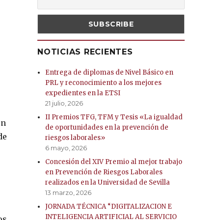
NOTICIAS RECIENTES
Entrega de diplomas de Nivel Básico en
PRL y reconocimiento a los mejores
expedientes en la ETSI
21 julio, 2026
II Premios TFG, TFM y Tesis «La igualdad
un
de oportunidades en la prevención de
de
riesgos laborales»
6 mayo, 2026
Concesión del XIV Premio al mejor trabajo
en Prevención de Riesgos Laborales
realizados en la Universidad de Sevilla
13 marzo, 2026
JORNADA TÉCNICA “DIGITALIZACION E
INTELIGENCIA ARTIFICIAL AL SERVICIO
os