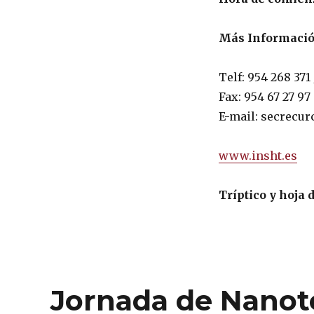
Más Información
Telf: 954 268 371 
Fax: 954 67 27 97
E-mail: secrecu
www.insht.es
Tríptico y hoja 
Jornada de Nanot