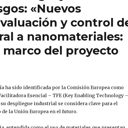
sgos: «Nuevos
evaluación y control d
ral a nanomateriales:
l marco del proyecto
a ha sido identificada por la Comisión Europea como
acilitadora Esencial – TFE (Key Enabling Technology 
 su despliegue industrial se considera clave para el
de la Unión Europea en el futuro.
a, entendida como el uso de materiales que presentan