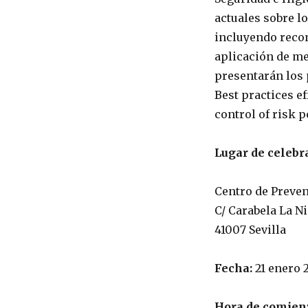
actuales sobre l
incluyendo recom
aplicación de me
presentarán los 
Best practices e
control of risk 
Lugar de celebr
Centro de Preven
C/ Carabela La Ni
41007 Sevilla
Fecha:
21 enero 
Hora de comien