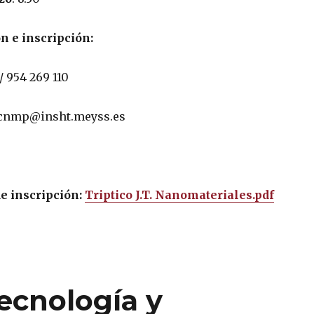
 e inscripción:
/ 954 269 110
rcnmp@insht.meyss.es
de inscripción:
Triptico J.T. Nanomateriales.pdf
ecnología y