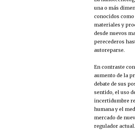
una o más dimen
conocidos como 
materiales y pro
desde nuevos mat
perecederos hast
autoreparse.
En contraste con
aumento de la pr
debate de sus po
sentido, el uso 
incertidumbre re
humana y el medi
mercado de nuev
regulador actual