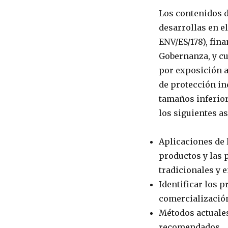
Los contenidos d
desarrollas en e
ENV/ES/178), fin
Gobernanza, y cu
por exposición a
de protección in
tamaños inferior
los siguientes a
Aplicaciones de 
productos y las 
tradicionales y 
Identificar los p
comercializació
Métodos actuales
recomendados