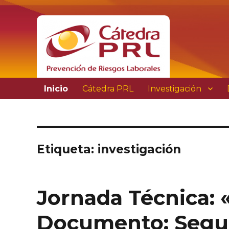
Prevención de Riesgos Laborales
Cátedra PRL
Inicio
Cátedra PRL
Investigación
Etiqueta: investigación
Jornada Técnica: 
Documento: Segur