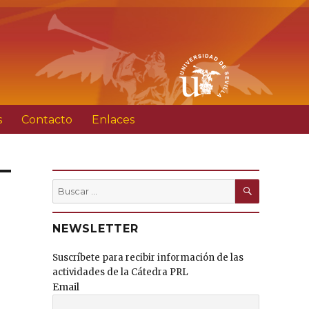
s
Contacto
Enlaces
BUSCAR
Buscar
por:
NEWSLETTER
Suscríbete para recibir información de las
actividades de la Cátedra PRL
Email