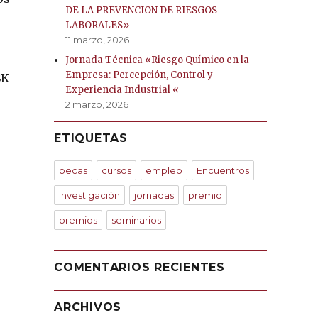
DE LA PREVENCION DE RIESGOS
LABORALES»
11 marzo, 2026
Jornada Técnica «Riesgo Químico en la
Empresa: Percepción, Control y
SK
Experiencia Industrial «
2 marzo, 2026
ETIQUETAS
becas
cursos
empleo
Encuentros
investigación
jornadas
premio
premios
seminarios
COMENTARIOS RECIENTES
ARCHIVOS