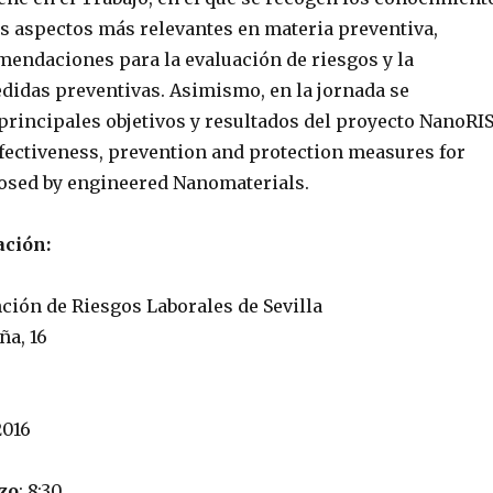
os aspectos más relevantes en materia preventiva,
endaciones para la evaluación de riesgos y la
didas preventivas. Asimismo, en la jornada se
principales objetivos y resultados del proyecto NanoRI
ffectiveness, prevention and protection measures for
posed by engineered Nanomaterials.
ación:
ción de Riesgos Laborales de Sevilla
ña, 16
2016
zo
: 8:30