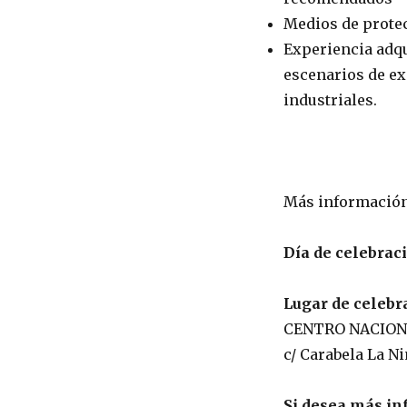
Medios de protec
Experiencia adqu
escenarios de ex
industriales.
Más información
Día de celebrac
Lugar de celebr
CENTRO NACION
c/ Carabela La Ni
Si desea más in