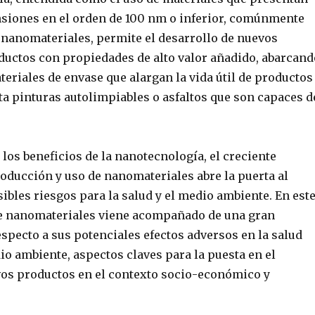
siones en el orden de 100 nm o inferior, comúnmente
nanomateriales, permite el desarrollo de nuevos
ductos con propiedades de alto valor añadido, abarcand
eriales de envase que alargan la vida útil de productos
a pinturas autolimpiables o asfaltos que son capaces d
 los beneficios de la nanotecnología, el creciente
oducción y uso de nanomateriales abre la puerta al
sibles riesgos para la salud y el medio ambiente. En est
de nanomateriales viene acompañado de una gran
specto a sus potenciales efectos adversos en la salud
o ambiente, aspectos claves para la puesta en el
os productos en el contexto socio-económico y
.