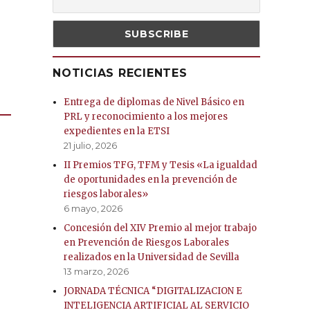
NOTICIAS RECIENTES
Entrega de diplomas de Nivel Básico en
PRL y reconocimiento a los mejores
expedientes en la ETSI
21 julio, 2026
II Premios TFG, TFM y Tesis «La igualdad
de oportunidades en la prevención de
riesgos laborales»
6 mayo, 2026
Concesión del XIV Premio al mejor trabajo
en Prevención de Riesgos Laborales
realizados en la Universidad de Sevilla
13 marzo, 2026
JORNADA TÉCNICA “DIGITALIZACION E
INTELIGENCIA ARTIFICIAL AL SERVICIO