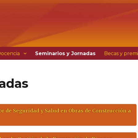
ocencia
Seminarios y Jornadas
Becas y prem
nadas
or de Seguridad y Salud en Obras de Construcción a