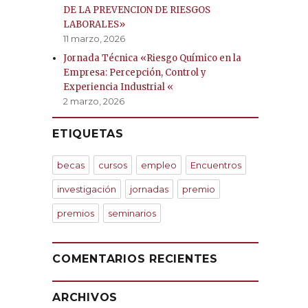
DE LA PREVENCION DE RIESGOS
LABORALES»
11 marzo, 2026
Jornada Técnica «Riesgo Químico en la
Empresa: Percepción, Control y
Experiencia Industrial «
2 marzo, 2026
ETIQUETAS
becas
cursos
empleo
Encuentros
investigación
jornadas
premio
premios
seminarios
COMENTARIOS RECIENTES
ARCHIVOS