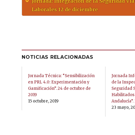
Jornada: Integración de la Seguridad Via
Laborales 12 de diciembre
NOTICIAS RELACIONADAS
Jornada Técnica: “Sensibilización
Jornada Inf
en PRL 4.0: Experimentación y
de la Inspe
Gamificación”. 24 de octubre de
Seguridad S
2019
Habilitados
15 octubre, 2019
Andalucía”.
23 mayo, 2