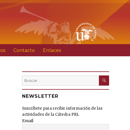
ios
Contacto
Enlaces
BUSCAR
Buscar
por:
NEWSLETTER
Suscríbete para recibir información de las
actividades de la Cátedra PRL
Email