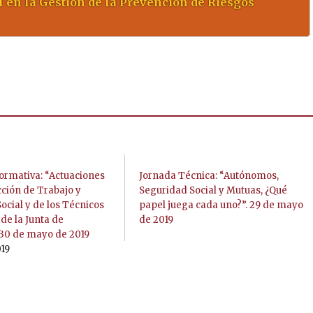
l en la Gestión de la Prevención de Riesgos
ormativa: “Actuaciones
Jornada Técnica: “Autónomos,
cción de Trabajo y
Seguridad Social y Mutuas, ¿Qué
ocial y de los Técnicos
papel juega cada uno?”. 29 de mayo
 de la Junta de
de 2019
 30 de mayo de 2019
019