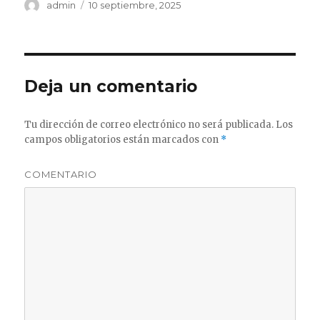
Autor
admin
Publicado
10 septiembre, 2025
el
Deja un comentario
Tu dirección de correo electrónico no será publicada.
Los
campos obligatorios están marcados con
*
COMENTARIO