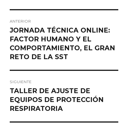
Navegación
ANTERIOR
de
JORNADA TÉCNICA ONLINE:
Entrada
FACTOR HUMANO Y EL
anterior:
entradas
COMPORTAMIENTO, EL GRAN
RETO DE LA SST
SIGUIENTE
TALLER DE AJUSTE DE
Entrada
EQUIPOS DE PROTECCIÓN
siguiente:
RESPIRATORIA