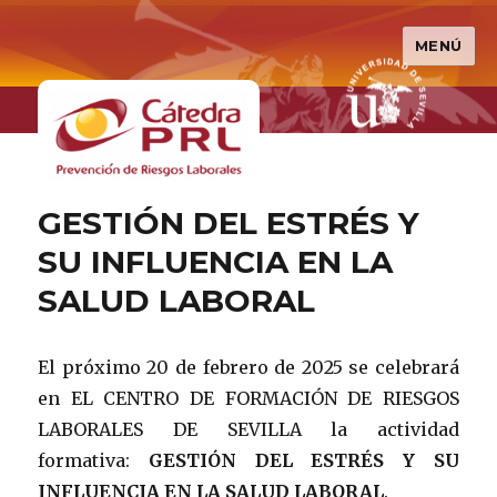
MENÚ
Cátedra PRL
GESTIÓN DEL ESTRÉS Y
SU INFLUENCIA EN LA
SALUD LABORAL
El próximo 20 de febrero de 2025 se celebrará
en EL CENTRO DE FORMACIÓN DE RIESGOS
LABORALES DE SEVILLA la actividad
formativa:
GESTIÓN DEL ESTRÉS Y SU
INFLUENCIA EN LA SALUD LABORAL
.