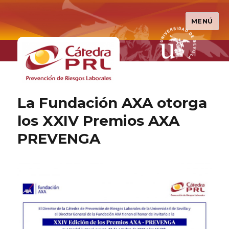
MENÚ
Cátedra PRL
La Fundación AXA otorga
los XXIV Premios AXA
PREVENGA