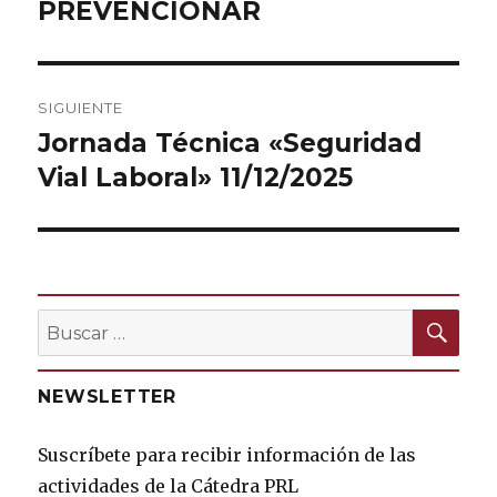
PREVENCIONAR
SIGUIENTE
Jornada Técnica «Seguridad
Entrada
Vial Laboral» 11/12/2025
siguiente:
BU
Buscar
por:
NEWSLETTER
Suscríbete para recibir información de las
actividades de la Cátedra PRL