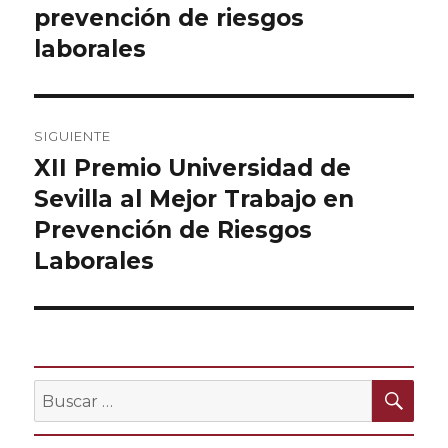
prevención de riesgos
laborales
SIGUIENTE
XII Premio Universidad de
Entrada
Sevilla al Mejor Trabajo en
siguiente:
Prevención de Riesgos
Laborales
BU
Buscar
por: