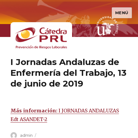
MENÚ
Cátedra PRL
I Jornadas Andaluzas de
Enfermería del Trabajo, 13
de junio de 2019
Más información:
I JORNADAS ANDALUZAS
Edt ASANDET-2
Autor
admin
Publicado