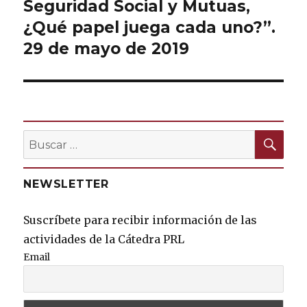
Seguridad Social y Mutuas,
siguiente:
¿Qué papel juega cada uno?”.
29 de mayo de 2019
BU
Buscar
por:
NEWSLETTER
Suscríbete para recibir información de las
actividades de la Cátedra PRL
Email