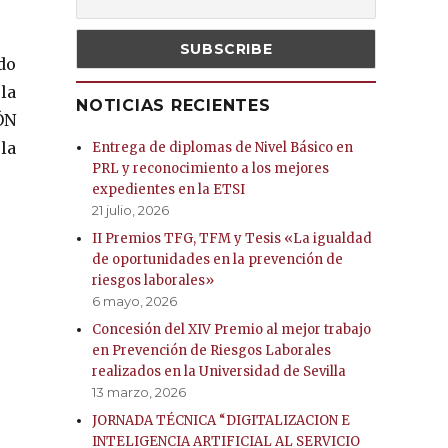
do
la
NOTICIAS RECIENTES
ÓN
la
Entrega de diplomas de Nivel Básico en
PRL y reconocimiento a los mejores
expedientes en la ETSI
21 julio, 2026
II Premios TFG, TFM y Tesis «La igualdad
de oportunidades en la prevención de
riesgos laborales»
6 mayo, 2026
Concesión del XIV Premio al mejor trabajo
en Prevención de Riesgos Laborales
realizados en la Universidad de Sevilla
13 marzo, 2026
JORNADA TÉCNICA “DIGITALIZACION E
INTELIGENCIA ARTIFICIAL AL SERVICIO