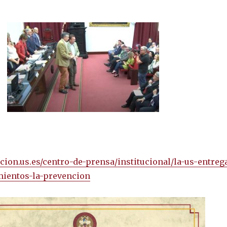
cion.us.es/centro-de
-prensa/institucional/la-us-entreg
mientos-la-prevencion