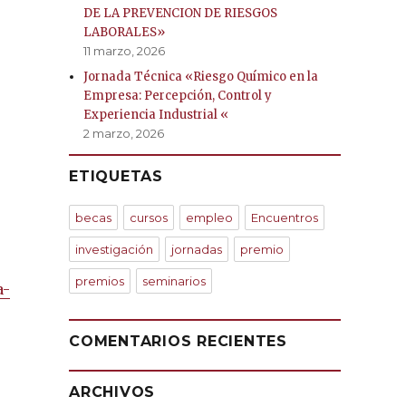
DE LA PREVENCION DE RIESGOS
LABORALES»
11 marzo, 2026
Jornada Técnica «Riesgo Químico en la
Empresa: Percepción, Control y
Experiencia Industrial «
2 marzo, 2026
ETIQUETAS
becas
cursos
empleo
Encuentros
investigación
jornadas
premio
premios
seminarios
a
-
COMENTARIOS RECIENTES
ARCHIVOS