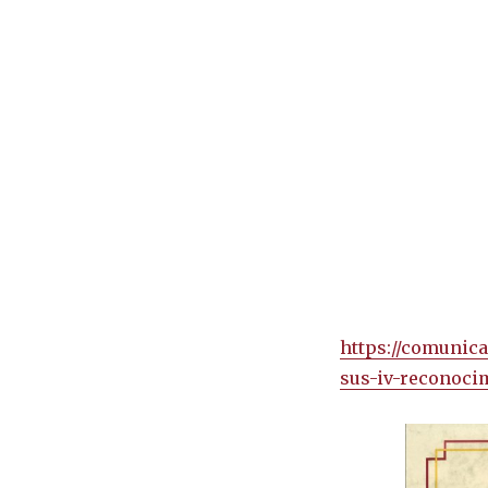
https://comunica
sus-iv-reconoci