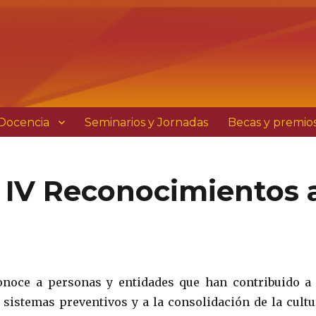
Docencia
Seminarios y Jornadas
Becas y premio
 IV Reconocimientos 
onoce a personas y entidades que han contribuido a 
sistemas preventivos y a la consolidación de la cultu