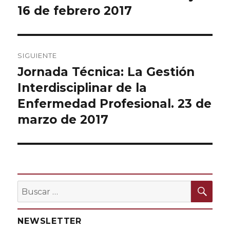
16 de febrero 2017
SIGUIENTE
Jornada Técnica: La Gestión
Entrada
Interdisciplinar de la
siguiente:
Enfermedad Profesional. 23 de
marzo de 2017
BU
Buscar
por:
NEWSLETTER