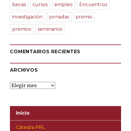
becas
cursos
empleo
Encuentros
investigación
jornadas
premio
premios
seminarios
COMENTARIOS RECIENTES
ARCHIVOS
Archivos
Inicio
Cátedra PRL