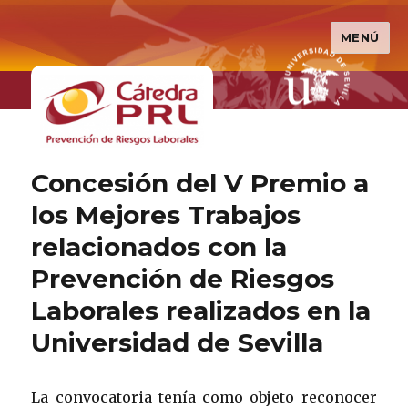
MENÚ
Cátedra PRL
Concesión del V Premio a
los Mejores Trabajos
relacionados con la
Prevención de Riesgos
Laborales realizados en la
Universidad de Sevilla
La convocatoria tenía como objeto reconocer